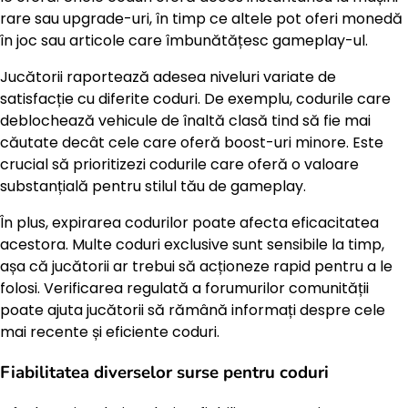
rare sau upgrade-uri, în timp ce altele pot oferi monedă
în joc sau articole care îmbunătățesc gameplay-ul.
Jucătorii raportează adesea niveluri variate de
satisfacție cu diferite coduri. De exemplu, codurile care
deblochează vehicule de înaltă clasă tind să fie mai
căutate decât cele care oferă boost-uri minore. Este
crucial să prioritizezi codurile care oferă o valoare
substanțială pentru stilul tău de gameplay.
În plus, expirarea codurilor poate afecta eficacitatea
acestora. Multe coduri exclusive sunt sensibile la timp,
așa că jucătorii ar trebui să acționeze rapid pentru a le
folosi. Verificarea regulată a forumurilor comunității
poate ajuta jucătorii să rămână informați despre cele
mai recente și eficiente coduri.
Fiabilitatea diverselor surse pentru coduri