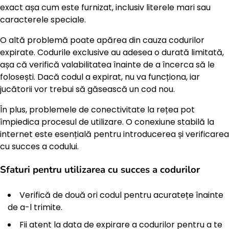
exact așa cum este furnizat, inclusiv literele mari sau
caracterele speciale.
O altă problemă poate apărea din cauza codurilor
expirate. Codurile exclusive au adesea o durată limitată,
așa că verifică valabilitatea înainte de a încerca să le
folosești. Dacă codul a expirat, nu va funcționa, iar
jucătorii vor trebui să găsească un cod nou.
În plus, problemele de conectivitate la rețea pot
împiedica procesul de utilizare. O conexiune stabilă la
internet este esențială pentru introducerea și verificarea
cu succes a codului.
Sfaturi pentru utilizarea cu succes a codurilor
Verifică de două ori codul pentru acuratețe înainte
de a-l trimite.
Fii atent la data de expirare a codurilor pentru a te