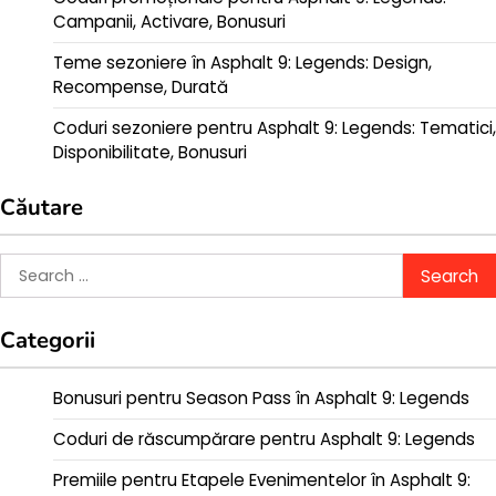
Campanii, Activare, Bonusuri
Teme sezoniere în Asphalt 9: Legends: Design,
Recompense, Durată
Coduri sezoniere pentru Asphalt 9: Legends: Tematici,
Disponibilitate, Bonusuri
Căutare
Search
for:
Categorii
Bonusuri pentru Season Pass în Asphalt 9: Legends
Coduri de răscumpărare pentru Asphalt 9: Legends
Premiile pentru Etapele Evenimentelor în Asphalt 9: