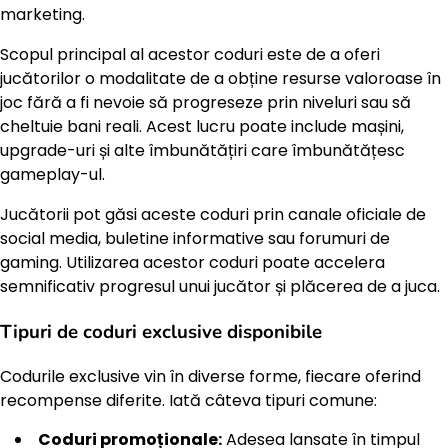
marketing.
Scopul principal al acestor coduri este de a oferi
jucătorilor o modalitate de a obține resurse valoroase în
joc fără a fi nevoie să progreseze prin niveluri sau să
cheltuie bani reali. Acest lucru poate include mașini,
upgrade-uri și alte îmbunătățiri care îmbunătățesc
gameplay-ul.
Jucătorii pot găsi aceste coduri prin canale oficiale de
social media, buletine informative sau forumuri de
gaming. Utilizarea acestor coduri poate accelera
semnificativ progresul unui jucător și plăcerea de a juca.
Tipuri de coduri exclusive disponibile
Codurile exclusive vin în diverse forme, fiecare oferind
recompense diferite. Iată câteva tipuri comune:
Coduri promoționale:
Adesea lansate în timpul