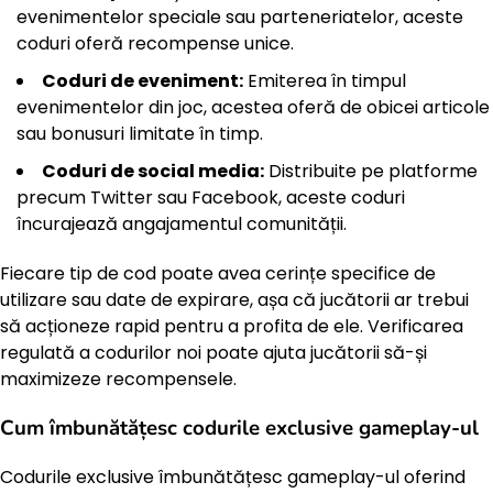
evenimentelor speciale sau parteneriatelor, aceste
coduri oferă recompense unice.
Coduri de eveniment:
Emiterea în timpul
evenimentelor din joc, acestea oferă de obicei articole
sau bonusuri limitate în timp.
Coduri de social media:
Distribuite pe platforme
precum Twitter sau Facebook, aceste coduri
încurajează angajamentul comunității.
Fiecare tip de cod poate avea cerințe specifice de
utilizare sau date de expirare, așa că jucătorii ar trebui
să acționeze rapid pentru a profita de ele. Verificarea
regulată a codurilor noi poate ajuta jucătorii să-și
maximizeze recompensele.
Cum îmbunătățesc codurile exclusive gameplay-ul
Codurile exclusive îmbunătățesc gameplay-ul oferind