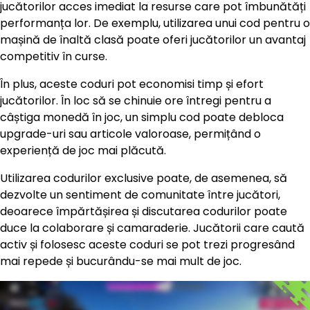
jucătorilor acces imediat la resurse care pot îmbunătăți
performanța lor. De exemplu, utilizarea unui cod pentru o
mașină de înaltă clasă poate oferi jucătorilor un avantaj
competitiv în curse.
În plus, aceste coduri pot economisi timp și efort
jucătorilor. În loc să se chinuie ore întregi pentru a
câștiga monedă în joc, un simplu cod poate debloca
upgrade-uri sau articole valoroase, permițând o
experiență de joc mai plăcută.
Utilizarea codurilor exclusive poate, de asemenea, să
dezvolte un sentiment de comunitate între jucători,
deoarece împărtășirea și discutarea codurilor poate
duce la colaborare și camaraderie. Jucătorii care caută
activ și folosesc aceste coduri se pot trezi progresând
mai repede și bucurându-se mai mult de joc.