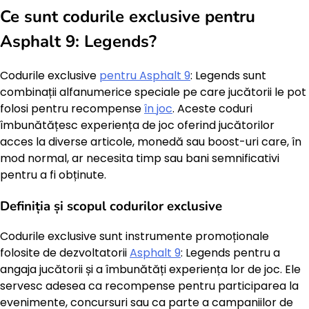
Ce sunt codurile exclusive pentru
Asphalt 9: Legends?
Codurile exclusive
pentru Asphalt 9
: Legends sunt
combinații alfanumerice speciale pe care jucătorii le pot
folosi pentru recompense
în joc
. Aceste coduri
îmbunătățesc experiența de joc oferind jucătorilor
acces la diverse articole, monedă sau boost-uri care, în
mod normal, ar necesita timp sau bani semnificativi
pentru a fi obținute.
Definiția și scopul codurilor exclusive
Codurile exclusive sunt instrumente promoționale
folosite de dezvoltatorii
Asphalt 9
: Legends pentru a
angaja jucătorii și a îmbunătăți experiența lor de joc. Ele
servesc adesea ca recompense pentru participarea la
evenimente, concursuri sau ca parte a campaniilor de