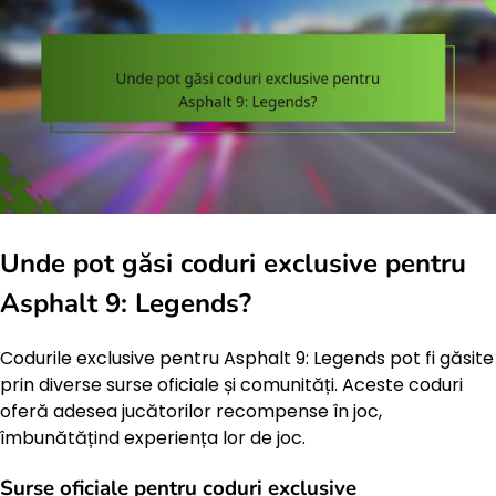
Unde pot găsi coduri exclusive pentru
Asphalt 9: Legends?
Codurile exclusive pentru Asphalt 9: Legends pot fi găsite
prin diverse surse oficiale și comunități. Aceste coduri
oferă adesea jucătorilor recompense în joc,
îmbunătățind experiența lor de joc.
Surse oficiale pentru coduri exclusive