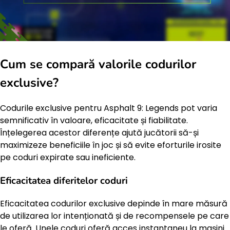
Cum se compară valorile codurilor
exclusive?
Codurile exclusive pentru Asphalt 9: Legends pot varia
semnificativ în valoare, eficacitate și fiabilitate.
Înțelegerea acestor diferențe ajută jucătorii să-și
maximizeze beneficiile în joc și să evite eforturile irosite
pe coduri expirate sau ineficiente.
Eficacitatea diferitelor coduri
Eficacitatea codurilor exclusive depinde în mare măsură
de utilizarea lor intenționată și de recompensele pe care
le oferă. Unele coduri oferă acces instantaneu la mașini