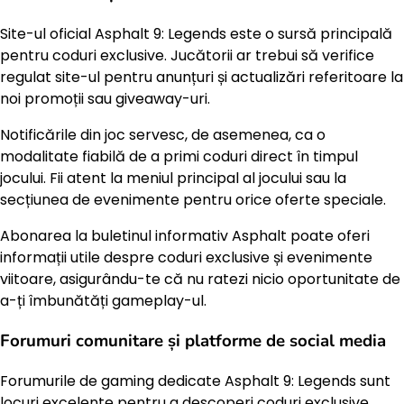
Site-ul oficial Asphalt 9: Legends este o sursă principală
pentru coduri exclusive. Jucătorii ar trebui să verifice
regulat site-ul pentru anunțuri și actualizări referitoare la
noi promoții sau giveaway-uri.
Notificările din joc servesc, de asemenea, ca o
modalitate fiabilă de a primi coduri direct în timpul
jocului. Fii atent la meniul principal al jocului sau la
secțiunea de evenimente pentru orice oferte speciale.
Abonarea la buletinul informativ Asphalt poate oferi
informații utile despre coduri exclusive și evenimente
viitoare, asigurându-te că nu ratezi nicio oportunitate de
a-ți îmbunătăți gameplay-ul.
Forumuri comunitare și platforme de social media
Forumurile de gaming dedicate Asphalt 9: Legends sunt
locuri excelente pentru a descoperi coduri exclusive