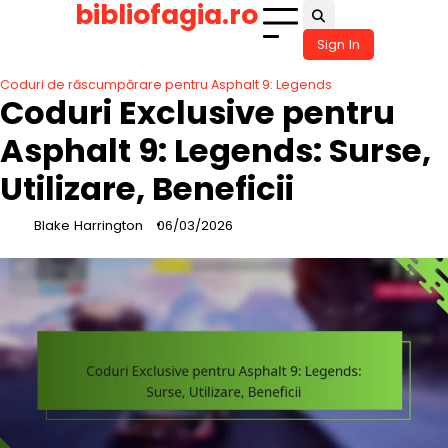
bibliofagia.ro
Skip
to
Sign In
content
Coduri de răscumpărare pentru Asphalt 9: Legends
Coduri Exclusive pentru
Asphalt 9: Legends: Surse,
Utilizare, Beneficii
Blake Harrington
06/03/2026