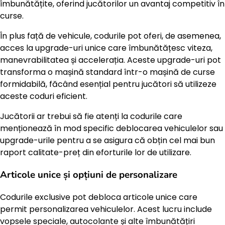
îmbunătățite, oferind jucătorilor un avantaj competitiv în
curse.
În plus față de vehicule, codurile pot oferi, de asemenea,
acces la upgrade-uri unice care îmbunătățesc viteza,
manevrabilitatea și accelerația. Aceste upgrade-uri pot
transforma o mașină standard într-o mașină de curse
formidabilă, făcând esențial pentru jucători să utilizeze
aceste coduri eficient.
Jucătorii ar trebui să fie atenți la codurile care
menționează în mod specific deblocarea vehiculelor sau
upgrade-urile pentru a se asigura că obțin cel mai bun
raport calitate-preț din eforturile lor de utilizare.
Articole unice și opțiuni de personalizare
Codurile exclusive pot debloca articole unice care
permit personalizarea vehiculelor. Acest lucru include
vopsele speciale, autocolante și alte îmbunătățiri