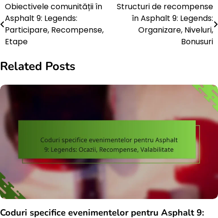
Obiectivele comunității în
Structuri de recompense
Post
Asphalt 9: Legends:
în Asphalt 9: Legends:
navigation
Participare, Recompense,
Organizare, Niveluri,
Etape
Bonusuri
Related Posts
Coduri specifice evenimentelor pentru Asphalt 9: