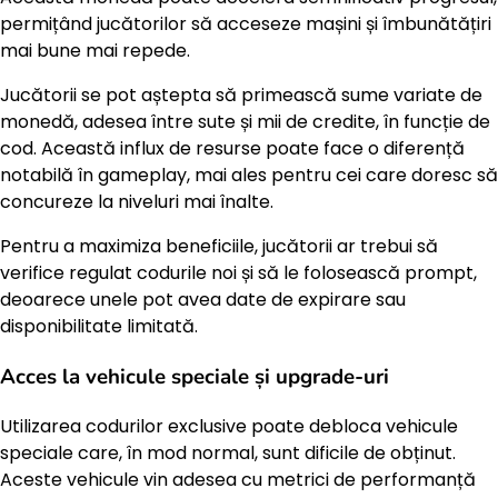
permițând jucătorilor să acceseze mașini și îmbunătățiri
mai bune mai repede.
Jucătorii se pot aștepta să primească sume variate de
monedă, adesea între sute și mii de credite, în funcție de
cod. Această influx de resurse poate face o diferență
notabilă în gameplay, mai ales pentru cei care doresc să
concureze la niveluri mai înalte.
Pentru a maximiza beneficiile, jucătorii ar trebui să
verifice regulat codurile noi și să le folosească prompt,
deoarece unele pot avea date de expirare sau
disponibilitate limitată.
Acces la vehicule speciale și upgrade-uri
Utilizarea codurilor exclusive poate debloca vehicule
speciale care, în mod normal, sunt dificile de obținut.
Aceste vehicule vin adesea cu metrici de performanță