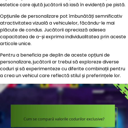
estetice care ajută jucătorii să iasă în evidență pe pistă.
Opțiunile de personalizare pot îmbunătăți semnificativ
atractivitatea vizuală a vehiculelor, făcându-le mai
plăcute de condus. Jucătorii apreciază adesea
capacitatea de a-și exprima individualitatea prin aceste
articole unice.
Pentru a beneficia pe deplin de aceste opțiuni de
personalizare, jucătorii ar trebui să exploreze diverse
coduri și să experimenteze cu diferite combinații pentru
a crea un vehicul care reflectă stilul și preferințele lor.