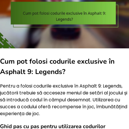
Cum pot folosi codurile exclusive în
Asphalt 9: Legends?
Pentru a folosi codurile exclusive în Asphalt 9: Legends,
jucătorii trebuie să acceseze meniul de setări al jocului și
să introducă codul în câmpul desemnat. Utilizarea cu
succes a codului oferă recompense în joc, îmbunătățind
experiența de joc.
Ghid pas cu pas pentru utilizarea codurilor