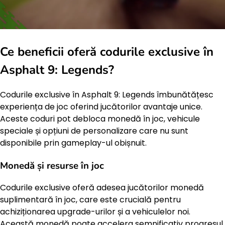
Ce beneficii oferă codurile exclusive în
Asphalt 9: Legends?
Codurile exclusive în Asphalt 9: Legends îmbunătățesc
experiența de joc oferind jucătorilor avantaje unice.
Aceste coduri pot debloca monedă în joc, vehicule
speciale și opțiuni de personalizare care nu sunt
disponibile prin gameplay-ul obișnuit.
Monedă și resurse în joc
Codurile exclusive oferă adesea jucătorilor monedă
suplimentară în joc, care este crucială pentru
achiziționarea upgrade-urilor și a vehiculelor noi.
Această monedă poate accelera semnificativ progresul,