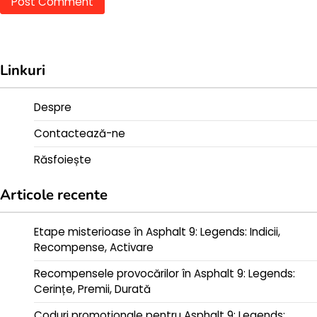
Linkuri
Despre
Contactează-ne
Răsfoiește
Articole recente
Etape misterioase în Asphalt 9: Legends: Indicii,
Recompense, Activare
Recompensele provocărilor în Asphalt 9: Legends:
Cerințe, Premii, Durată
Coduri promoționale pentru Asphalt 9: Legends: