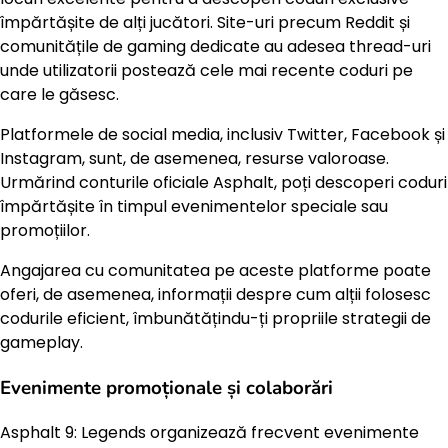
împărtășite de alți jucători. Site-uri precum Reddit și
comunitățile de gaming dedicate au adesea thread-uri
unde utilizatorii postează cele mai recente coduri pe
care le găsesc.
Platformele de social media, inclusiv Twitter, Facebook și
Instagram, sunt, de asemenea, resurse valoroase.
Urmărind conturile oficiale Asphalt, poți descoperi coduri
împărtășite în timpul evenimentelor speciale sau
promoțiilor.
Angajarea cu comunitatea pe aceste platforme poate
oferi, de asemenea, informații despre cum alții folosesc
codurile eficient, îmbunătățindu-ți propriile strategii de
gameplay.
Evenimente promoționale și colaborări
Asphalt 9: Legends organizează frecvent evenimente