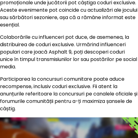
promoționale unde jucătorii pot câștiga coduri exclusive.
Aceste evenimente pot coincide cu actualizări ale jocului
sau sărbători sezoniere, așa că a rămâne informat este
esențial.
Colaborările cu influenceri pot duce, de asemenea, la
distribuirea de coduri exclusive. Urmărind influenceri
populari care joacă Asphalt 9, poți descoperi coduri
unice în timpul transmisiunilor lor sau postărilor pe social
media.
Participarea la concursuri comunitare poate aduce
recompense, inclusiv coduri exclusive. Fii atent la
anunțurile referitoare la concursuri pe canalele oficiale și
forumurile comunității pentru a-ți maximiza șansele de
câștig.