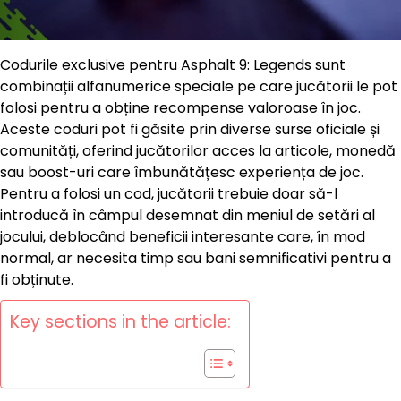
Codurile exclusive pentru Asphalt 9: Legends sunt
combinații alfanumerice speciale pe care jucătorii le pot
folosi pentru a obține recompense valoroase în joc.
Aceste coduri pot fi găsite prin diverse surse oficiale și
comunități, oferind jucătorilor acces la articole, monedă
sau boost-uri care îmbunătățesc experiența de joc.
Pentru a folosi un cod, jucătorii trebuie doar să-l
introducă în câmpul desemnat din meniul de setări al
jocului, deblocând beneficii interesante care, în mod
normal, ar necesita timp sau bani semnificativi pentru a
fi obținute.
Key sections in the article: