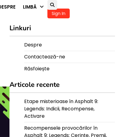
DESPRE
LIMBĂ
Sign In
Linkuri
Despre
Contactează-ne
Răsfoiește
Articole recente
Etape misterioase în Asphalt 9:
Legends: Indicii, Recompense,
Activare
Recompensele provocărilor în
Asphalt 9: Legends: Cerințe, Premii,