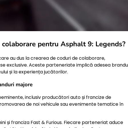
e colaborare pentru Asphalt 9: Legends?
care au dus la crearea de coduri de colaborare,
 exclusive. Aceste parteneriate implică adesea brandur
lui și la experiența jucătorilor.
randuri majore
eminente, inclusiv producători auto și francize de
promovarea de noi vehicule sau evenimente tematice în
ini și franciza Fast & Furious. Fiecare parteneriat aduce