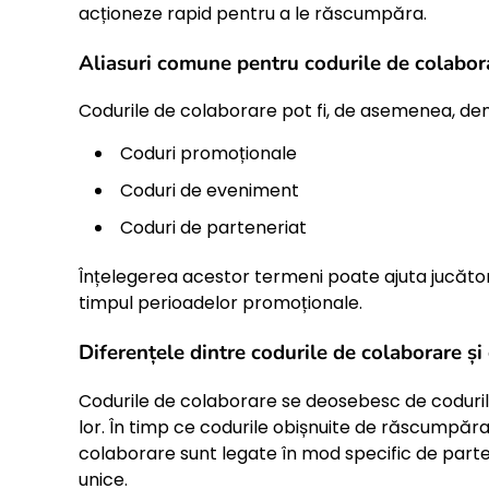
acționeze rapid pentru a le răscumpăra.
Aliasuri comune pentru codurile de colabor
Codurile de colaborare pot fi, de asemenea, denu
Coduri promoționale
Coduri de eveniment
Coduri de parteneriat
Înțelegerea acestor termeni poate ajuta jucăto
timpul perioadelor promoționale.
Diferențele dintre codurile de colaborare ș
Codurile de colaborare se deosebesc de codurile
lor. În timp ce codurile obișnuite de răscumpăr
colaborare sunt legate în mod specific de parte
unice.