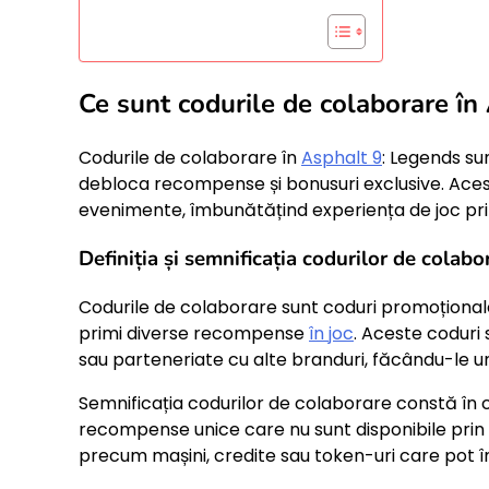
Ce sunt codurile de colaborare în
Codurile de colaborare în
Asphalt 9
: Legends sun
debloca recompense și bonusuri exclusive. Aces
evenimente, îmbunătățind experiența de joc pri
Definiția și semnificația codurilor de colabo
Codurile de colaborare sunt coduri promoționale
primi diverse recompense
în joc
. Aceste coduri
sau parteneriate cu alte branduri, făcându-le un
Semnificația codurilor de colaborare constă în ca
recompense unice care nu sunt disponibile prin
precum mașini, credite sau token-uri care pot î