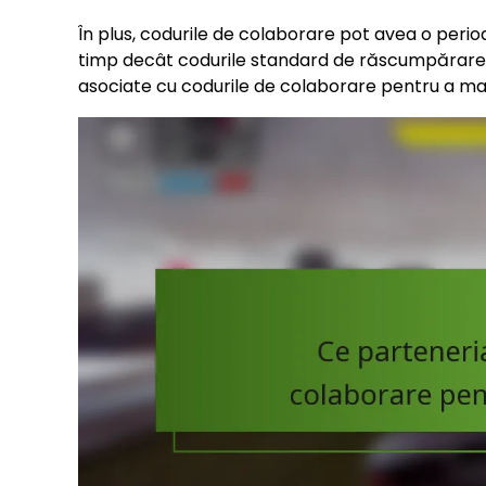
În plus, codurile de colaborare pot avea o perioa
timp decât codurile standard de răscumpărare. J
asociate cu codurile de colaborare pentru a maxi