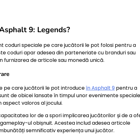
 Asphalt 9: Legends?
t coduri speciale pe care jucătorii le pot folosi pentru a
te coduri apar adesea din parteneriate cu branduri sau
n furnizarea de articole sau monedă unică.
rare
 pe care jucătorii le pot introduce
în Asphalt 9
pentru a
 sunt de obicei lansate în timpul unor evenimente special
 aspect valoros al jocului.
pacitatea lor de a spori implicarea jucătorilor și de a ofe
 gameplay-ul obișnuit. Acestea includ adesea articole
mbunătăți semnificativ experiența unui jucător.