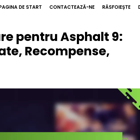
PAGINA DE START
CONTACTEAZĂ-NE
RĂSFOIEȘTE
re pentru Asphalt 9:
iate, Recompense,