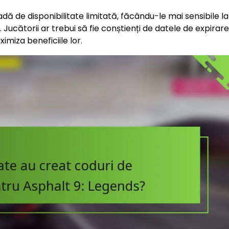
dă de disponibilitate limitată, făcându-le mai sensibile la
ucătorii ar trebui să fie conștienți de datele de expirare
miza beneficiile lor.