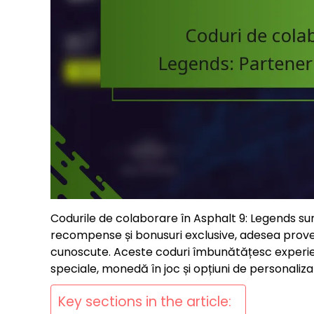
Codurile de colaborare în Asphalt 9: Legends sunt
recompense și bonusuri exclusive, adesea prov
cunoscute. Aceste coduri îmbunătățesc experienț
speciale, monedă în joc și opțiuni de personali
Key sections in the article: